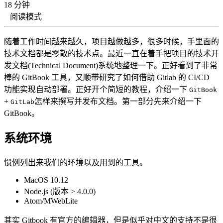
18 分钟
阅读模式
随着工作时间越来越久，项目越做越多，很多时候，手里面的
技术文档都是零散的技术点。最近一直在着手把项目的技术开
发文档(Technical Document)系统地整理一下。正好看到了非常
棒的 GitBook 工具，又顺带研究了如何借助 Gitlab 的 CI/CD
功能实现自动部署。正好开个简短的教程，介绍一下
GitBook
+
怎样来撰写并发布文档。第一部分先来介绍一下
GitLab
GitBook。
系统环境
惯例列出来我们的环境以及用到的工具。
MacOS 10.12
Node.js (版本 > 4.0.0)
Atom/MWebLite
其实 Gitbook 有官方的编辑器，但是似乎对中文的支持不是很