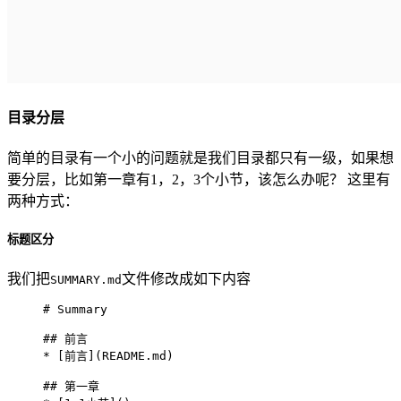
目录分层
简单的目录有一个小的问题就是我们目录都只有一级，如果想
要分层，比如第一章有1，2，3个小节，该怎么办呢？ 这里有
两种方式：
标题区分
我们把
文件修改成如下内容
SUMMARY.md
# Summary

## 前言

* [前言](README.md)

## 第一章
