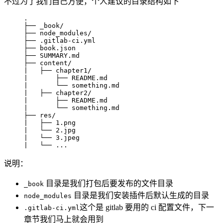
不过为了我们自己方便，个人建议的目录结构如下
.

├── _book/

├── node_modules/

├── .gitlab-ci.yml

├── book.json

├── SUMMARY.md

├── content/

|   ├── chapter1/

|       ├── README.md

|       └── something.md

|   ├── chapter2/

|       ├── README.md

|       └── something.md

├── res/

|   ├── 1.png

|   └── 2.jpg

|   └── 3.jpeg

|   └── ...
说明：
目录是我们打包后要发布的文件目录
_book
目录是我们安装插件后默认生成的目录
node_modules
这个是 gitlab 要用的 ci 配置文件，下一
.gitlab-ci.yml
章节我们马上就会用到