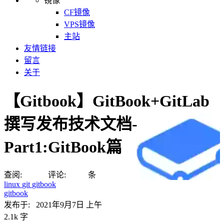
镜像
CF镜像
VPS镜像
主站
友情链接
留言
关于
【Gitbook】GitBook+GitLab
撰写发布技术文档-
Part1:GitBook篇
查阅:
评论:
条
linux
git
gitbook
gitbook
发布于:
2021年9月7日 上午
2.1k 字