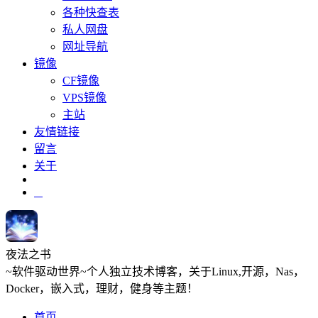
各种快查表
私人网盘
网址导航
镜像
CF镜像
VPS镜像
主站
友情链接
留言
关于
夜法之书
~软件驱动世界~个人独立技术博客，关于Linux,开源，Nas，
Docker，嵌入式，理财，健身等主题！
首页