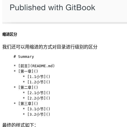
缩进区分
我们还可以用缩进的方式对目录进行级别的区分
# Summary

* [前言](README.md)

* [第一章]()

    * [1.1小节]()

    * [1.2小节]()

* [第二章]()

    * [2.1小节]()

    * [2.2小节]()

* [第三章]()

    * [3.1小节]()

    * [3.2小节]()
最终的样式如下：