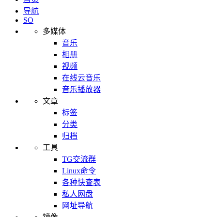
导航
SO
多媒体
音乐
相册
视频
在线云音乐
音乐播放器
文章
标签
分类
归档
工具
TG交流群
Linux命令
各种快查表
私人网盘
网址导航