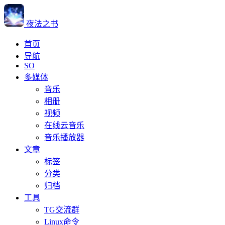
夜法之书
首页
导航
SO
多媒体
音乐
相册
视频
在线云音乐
音乐播放器
文章
标签
分类
归档
工具
TG交流群
Linux命令