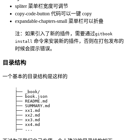
spliter 菜单栏宽度可调节
copy-code-button 代码可以一键 copy
expandable-chapters-small 菜单栏可以折叠
注：如果引入了新的插件，需要通过
gitbook
命令来安装新的插件，否则在打包发布的
install
时候会提示错误。
目录结构
一个基本的目录结构是这样的
.

├── _book/

├── book.json

├── README.md

├── SUMMARY.md

├── xx1.md

├── xx2.md

├── xx3.md

├── xx4.md

├── ...