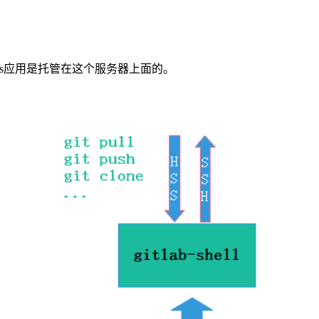
，GitLab Rails应用是托管在这个服务器上面的。