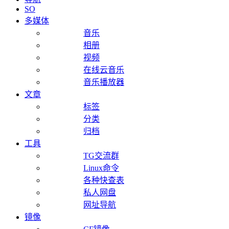
SO
多媒体
音乐
相册
视频
在线云音乐
音乐播放器
文章
标签
分类
归档
工具
TG交流群
Linux命令
各种快查表
私人网盘
网址导航
镜像