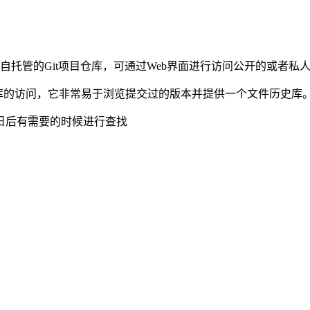
，实现一个自托管的Git项目仓库，可通过Web界面进行访问公开的或者私
仓库的访问，它非常易于浏览提交过的版本并提供一个文件历史库。团
日后有需要的时候进行查找