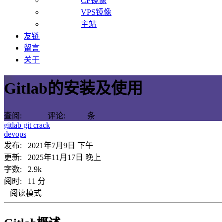
CF镜像
VPS镜像
主站
友链
留言
关于
Gitlab的安装及使用
查阅:
评论:
条
gitlab
git
crack
devops
发布:
2021年7月9日 下午
更新:
2025年11月17日 晚上
字数: 2.9k
阅时: 11 分
阅读模式