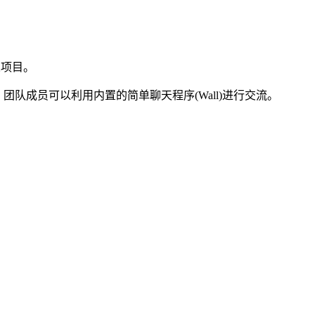
人项目。
队成员可以利用内置的简单聊天程序(Wall)进行交流。