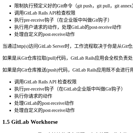
限制执行预定义好的Git命令（git push，git pull，git anne
调用GitLab Rails API检查权限
执行pre-receive钩子（在企业版中叫做Git钩子）
执行用户请求的动作，处理GitLab的post-receive动作
处理自定义的post-receive动作
当通过http(s)访问GitLab Server时，工作流程取决于你是从Git
如果是从Git仓库拉取(pull)代码，GitLab Rails应用会全
如果是向Git仓库推送(push)代码，GitLab Rails应用既不会
调用GitLab Rails API 检查权限
执行pre-receive钩子（在GitLab企业版中叫做Git钩子）
执行你请求的动作
处理GitLab的post-receive动作
处理自定义的post-receive动作
1.5 GitLab Workhorse