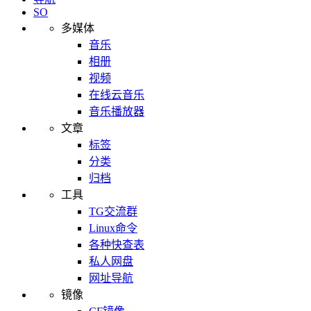
SO
多媒体
音乐
相册
视频
在线云音乐
音乐播放器
文章
标签
分类
归档
工具
TG交流群
Linux命令
各种快查表
私人网盘
网址导航
镜像