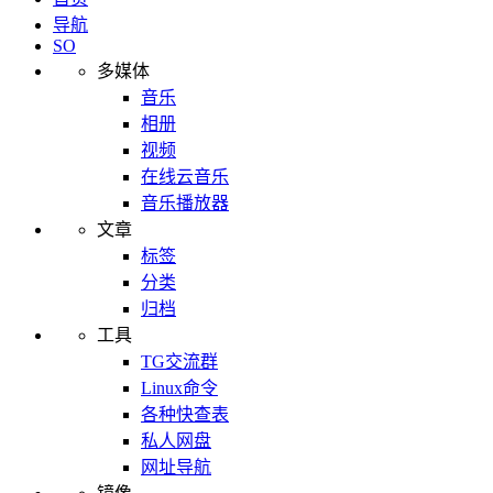
导航
SO
多媒体
音乐
相册
视频
在线云音乐
音乐播放器
文章
标签
分类
归档
工具
TG交流群
Linux命令
各种快查表
私人网盘
网址导航