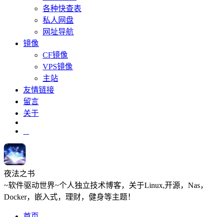
各种快查表
私人网盘
网址导航
镜像
CF镜像
VPS镜像
主站
友情链接
留言
关于
夜法之书
~软件驱动世界~个人独立技术博客，关于Linux,开源，Nas，
Docker，嵌入式，理财，健身等主题！
首页