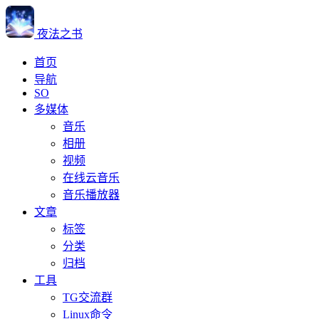
夜法之书
首页
导航
SO
多媒体
音乐
相册
视频
在线云音乐
音乐播放器
文章
标签
分类
归档
工具
TG交流群
Linux命令