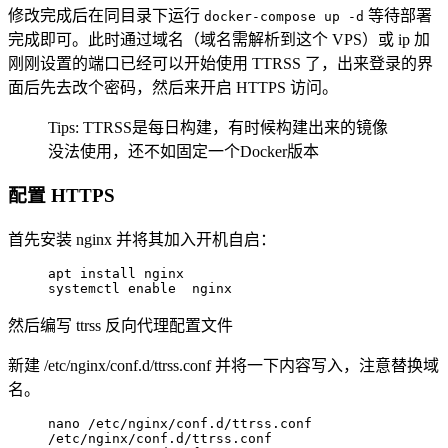
修改完成后在同目录下运行
等待部署
docker-compose up -d
完成即可。此时通过域名（域名需解析到这个 VPS）或 ip 加
刚刚设置的端口已经可以开始使用 TTRSS 了，出来登录的界
面后先去改个密码，然后来开启 HTTPS 访问。
Tips: TTRSS是每日构建，有时候构建出来的镜像
没法使用，还不如固定一个Docker版本
配置 HTTPS
首先安装 nginx 并将其加入开机自启：
apt install nginx

systemctl enable  nginx
然后编写 ttrss 反向代理配置文件
新建 /etc/nginx/conf.d/ttrss.conf 并将一下内容写入，注意替换域
名。
nano /etc/nginx/conf.d/ttrss.conf

/etc/nginx/conf.d/ttrss.conf
