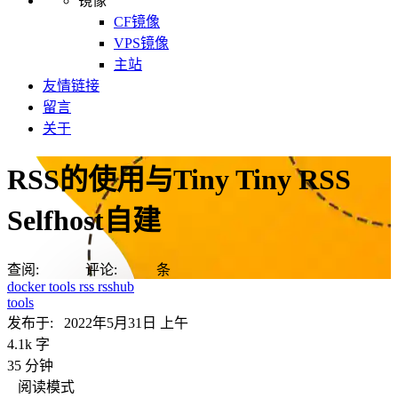
镜像
CF镜像
VPS镜像
主站
友情链接
留言
关于
RSS的使用与Tiny Tiny RSS
Selfhost自建
查阅:
评论:
条
docker
tools
rss
rsshub
tools
发布于:
2022年5月31日 上午
4.1k 字
35 分钟
阅读模式