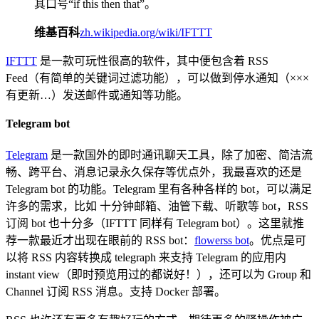
其口号“if this then that”。
维基百科
zh.wikipedia.org/wiki/IFTTT
IFTTT
是一款可玩性很高的软件，其中便包含着 RSS
Feed（有简单的关键词过滤功能），可以做到停水通知（×××
有更新…）发送邮件或通知等功能。
Telegram bot
Telegram
是一款国外的即时通讯聊天工具，除了加密、简洁流
畅、跨平台、消息记录永久保存等优点外，我最喜欢的还是
Telegram bot 的功能。Telegram 里有各种各样的 bot，可以满足
许多的需求，比如 十分钟邮箱、油管下载、听歌等 bot，RSS
订阅 bot 也十分多（IFTTT 同样有 Telegram bot）。这里就推
荐一款最近才出现在眼前的 RSS bot：
flowerss bot
。优点是可
以将 RSS 内容转换成 telegraph 来支持 Telegram 的应用内
instant view（即时预览用过的都说好！），还可以为 Group 和
Channel 订阅 RSS 消息。支持 Docker 部署。