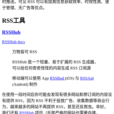
时推送。可见 RSS 可以有提高信息获取效率、时效性高、便
于管理、无广告等优点。
RSS工具
RSSHub
RSSHub docs
万物皆可 RSS
RSSHub 是一个轻量、易于扩展的 RSS 生成器，
可以给任何奇奇怪怪的内容生成 RSS 订阅源
移动端可以使用 App
RSSBud
(iOS) 与
RSSAid
(Android) 制作
在使用一段时间后你可能会发现有很多网站和想订阅的内容没
有提供 RSS，因为 RSS 不利于投放广告、收集数据等商业行
为，越来越多的网站不再提供 RSS，甚至还反爬虫。幸好，
我们还有
RSSHub
项目（反爬严格的网站也需要自建，