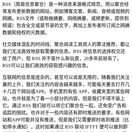
RSS（简易信息聚合）是一种消息来源格式规范，用以聚合经
常发布更新数据的网站，例如博客文章、新闻、音频或视频的
网摘。RSS文件（或称做摘要、网络摘要、或频更新，提供到
频道）包含全文或是节录的文字，再加上发布者所订阅之网摘
数据和授权的元数据。
社交媒体混乱的时间线、聚合阅读工具烦人的算法推荐，都让
我们无法高效地获取需要的信息。RSS 将信息的选择权交还
给了用户，但 RSS 并不是什么新玩意，20多年前就有了。
RSS可以让我们高效的获取感兴趣的信息。
互联网的信息是庞杂的，甚至可以说是无限的，随着我们关注
量的上升，我们关注的内容会越来越多，可能每天要去打开几
十几百个网站或APP。手机里的有些 APP，收藏夹里的某些网
站，也许就是为了看一小部分的内容，但是我们不得不装上
它。通过 RSS 我们就可以将它们聚合在一起，还免受广告和
追踪的困扰。也许对于一些内容还有即时推送的要求，有些网
站和APP可能并没有推送，但是我们又需要即时收到推送（比
如停水通知），这时如果通过 RSS 联动 IFTTT 便可以做到即