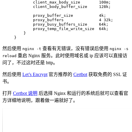
        client_max_body_size        100m;

        client_body_buffer_size     128k;

        proxy_buffer_size           4k;

        proxy_buffers               4 32k;

        proxy_busy_buffers_size     64k;

        proxy_temp_file_write_size  64k;

    }

}
然后使用
查看有无错误，没有错误后使用
nginx -t
nginx -s
重启 Nginx 服务。此时使用域名或 ip 应该可以直接访
reload
问了，不过这时还是 http。
然后使用
Let’s Encrypt
官方推荐的
Certbot
获取免费的 SSL 证
书。
打开
Certbot 说明
后选择 Nginx 和运行的系统后就可以查看官
方详细地说明，跟着做一遍就好了。