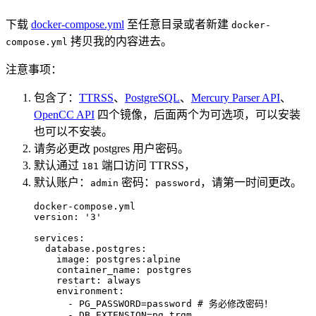
下载
docker-compose.yml
至任意目录或者新建
docker-
拷贝我的内容进去。
compose.yml
注意事项：
包含了：
TTRSS
、
PostgreSQL
、
Mercury Parser API
、
OpenCC API
四个镜像，后面两个为可选项，可以安装
也可以不安装。
请务必更改 postgres 用户密码。
默认通过
端口访问 TTRSS，
181
默认账户：
密码：
，请第一时间更改。
admin
password
docker-compose.yml

version: '3'

services:

  database.postgres:

    image: postgres:alpine

    container_name: postgres

    restart: always

    environment:

      - PG_PASSWORD=password # 务必修改密码！

      - DB_EXTENSION=pg_trgm
