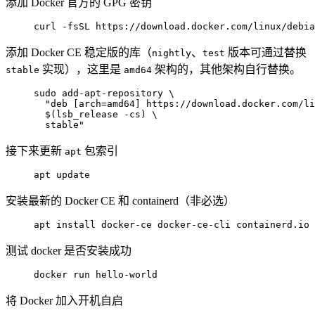
添加 Docker 官方的 GPG 密钥
curl -fsSL https://download.docker.com/linux/debia
添加 Docker CE 稳定版的库（
、
版本可通过替换
nightly
test
实现），这里是
架构的，其他架构自行替换。
stable
amd64
sudo add-apt-repository \

  "deb [arch=amd64] https://download.docker.com/li
  $(lsb_release -cs) \

  stable"
接下来更新
包索引
apt
apt update
安装最新的 Docker CE 和 containerd（非必选）
apt install docker-ce docker-ce-cli containerd.io
测试 docker 是否安装成功
docker run hello-world
将 Docker 加入开机自启