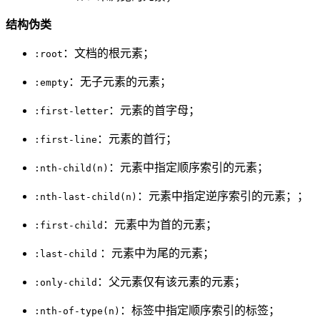
结构伪类
：文档的根元素；
:root
：无子元素的元素；
:empty
：元素的首字母；
:first-letter
：元素的首行；
:first-line
：元素中指定顺序索引的元素；
:nth-child(n)
：元素中指定逆序索引的元素；；
:nth-last-child(n)
：元素中为首的元素；
:first-child
：元素中为尾的元素；
:last-child
：父元素仅有该元素的元素；
:only-child
：标签中指定顺序索引的标签；
:nth-of-type(n)