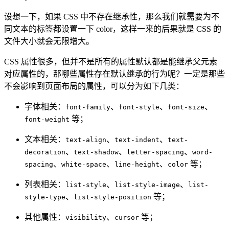
设想一下，如果 CSS 中不存在继承性，那么我们就需要为不
同文本的标签都设置一下 color，这样一来的后果就是 CSS 的
文件大小就会无限增大。
CSS 属性很多，但并不是所有的属性默认都是能继承父元素
对应属性的，那哪些属性存在默认继承的行为呢？一定是那些
不会影响到页面布局的属性，可以分为如下几类：
字体相关：
、
、
、
font-family
font-style
font-size
等；
font-weight
文本相关：
、
、
text-align
text-indent
text-
、
、
、
decoration
text-shadow
letter-spacing
word-
、
、
、
等；
spacing
white-space
line-height
color
列表相关：
、
、
list-style
list-style-image
list-
、
等；
style-type
list-style-position
其他属性：
、
等；
visibility
cursor