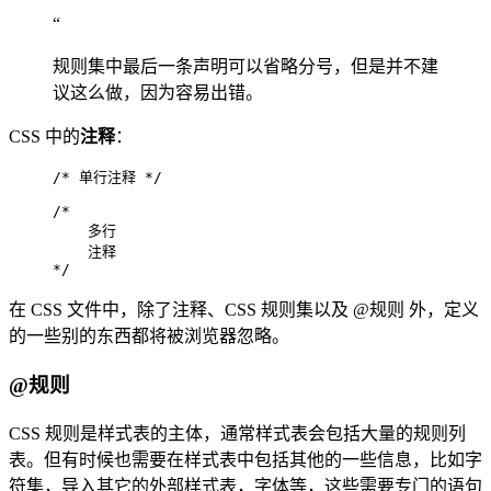
“
规则集中最后一条声明可以省略分号，但是并不建
议这么做，因为容易出错。
CSS 中的
注释
：
/* 单行注释 */

/*  

    多行  

    注释  

*/
在 CSS 文件中，除了注释、CSS 规则集以及 @规则 外，定义
的一些别的东西都将被浏览器忽略。
@规则
CSS 规则是样式表的主体，通常样式表会包括大量的规则列
表。但有时候也需要在样式表中包括其他的一些信息，比如字
符集，导入其它的外部样式表，字体等，这些需要专门的语句