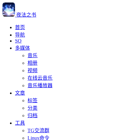
夜法之书
首页
导航
SO
多媒体
音乐
相册
视频
在线云音乐
音乐播放器
文章
标签
分类
归档
工具
TG交流群
Linux命令