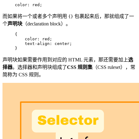
color: red;  
而如果将一个或者多个声明用
包裹起来后，那就组成了一
{}
个
声明块
（declaration block）。
{  

    color: red;  

    text-align: center;  

}  
声明块如果需要作用到对应的 HTML 元素，那还需要加上
选
择器
。选择器和声明块组成了
CSS 规则集
（CSS ruleset），常
简称为 CSS 规则。