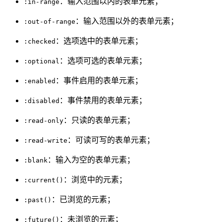
：输入范围以内的表单元素；
:in-range
：输入范围以外的表单元素；
:out-of-range
：选项选中的表单元素；
:checked
：选项可选的表单元素；
:optional
：事件启用的表单元素；
:enabled
：事件禁用的表单元素；
:disabled
：只读的表单元素；
:read-only
：可读可写的表单元素；
:read-write
：输入为空的表单元素；
:blank
：浏览中的元素；
:current()
：已浏览的元素；
:past()
：未浏览的元素；
:future()