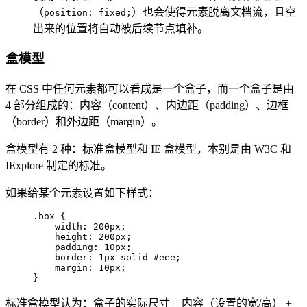
（
）也会使得元素脱离文档流，且空
position: fixed;
出来的位置将自动被后续节点填补。
盒模型
在 CSS 中任何元素都可以看成是一个盒子，而一个盒子是由
4 部分组成的：内容（content）、内边距（padding）、边框
（border）和外边距（margin）。
盒模型有 2 种：标准盒模型和 IE 盒模型，本别是由 W3C 和
IExplore 制定的标准。
如果给某个元素设置如下样式：
.box {  

    width: 200px;  

    height: 200px;  

    padding: 10px;  

    border: 1px solid #eee;  

    margin: 10px;  

}  
标准盒模型认为：盒子的实际尺寸 = 内容（设置的宽/高） +