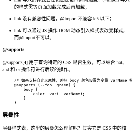
的样式需等页面加载完成后再加载；
link 没有兼容性问题，@import 不兼容 ie5 以下；
link 可以通过 JS 操作 DOM 动态引入样式表改变样式，
而@import不可以。
@supports
@supports[4] 用于查询特定的 CSS 是否生效，可以结合 not、
and 和 or 操作符进行后续的操作。
/* 如果支持自定义属性，则把 body 颜色设置为变量 varName 指
@supports (--foo: green) {  

    body {  

        color: var(--varName);  

    }  

}  
层叠性
层叠样式表，这里的层叠怎么理解呢？其实它是 CSS 中的核