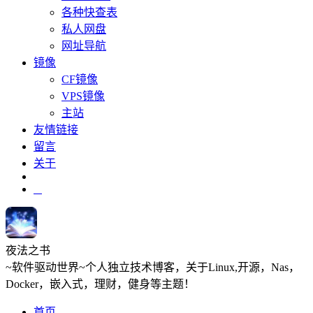
各种快查表
私人网盘
网址导航
镜像
CF镜像
VPS镜像
主站
友情链接
留言
关于
夜法之书
~软件驱动世界~个人独立技术博客，关于Linux,开源，Nas，
Docker，嵌入式，理财，健身等主题！
首页