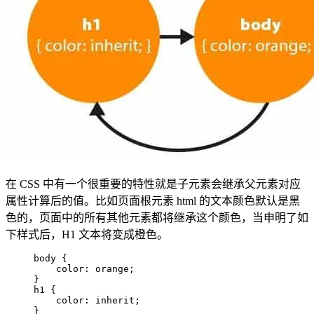
在 CSS 中有一个很重要的特性就是子元素会继承父元素对应
属性计算后的值。比如页面根元素 html 的文本颜色默认是黑
色的，页面中的所有其他元素都将继承这个颜色，当申明了如
下样式后，H1 文本将变成橙色。
body {  

    color: orange;  

}  

h1 {  

    color: inherit;  

}  