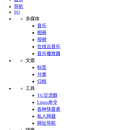
导航
SO
多媒体
音乐
相册
视频
在线云音乐
音乐播放器
文章
标签
分类
归档
工具
TG交流群
Linux命令
各种快查表
私人网盘
网址导航