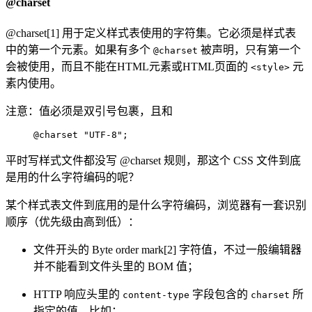
@charset
@charset[1] 用于定义样式表使用的字符集。它必须是样式表
中的第一个元素。如果有多个
被声明，只有第一个
@charset
会被使用，而且不能在HTML元素或HTML页面的
元
<style>
素内使用。
注意：值必须是双引号包裹，且和
@charset "UTF-8";  
平时写样式文件都没写 @charset 规则，那这个 CSS 文件到底
是用的什么字符编码的呢？
某个样式表文件到底用的是什么字符编码，浏览器有一套识别
顺序（优先级由高到低）：
文件开头的 Byte order mark[2] 字符值，不过一般编辑器
并不能看到文件头里的 BOM 值；
HTTP 响应头里的
字段包含的
所
content-type
charset
指定的值，比如：