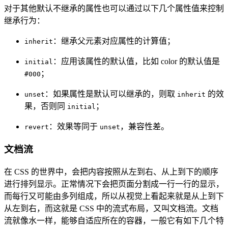
对于其他默认不继承的属性也可以通过以下几个属性值来控制
继承行为：
：继承父元素对应属性的计算值；
inherit
：应用该属性的默认值，比如 color 的默认值是
initial
；
#000
：如果属性是默认可以继承的，则取
的效
unset
inherit
果，否则同
；
initial
：效果等同于
，兼容性差。
revert
unset
文档流
在 CSS 的世界中，会把内容按照从左到右、从上到下的顺序
进行排列显示。正常情况下会把页面分割成一行一行的显示，
而每行又可能由多列组成，所以从视觉上看起来就是从上到下
从左到右，而这就是 CSS 中的流式布局，又叫文档流。文档
流就像水一样，能够自适应所在的容器，一般它有如下几个特