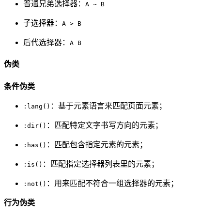
普通兄弟选择器：
A ~ B
子选择器：
A > B
后代选择器：
A B
伪类
条件伪类
：基于元素语言来匹配页面元素；
:lang()
：匹配特定文字书写方向的元素；
:dir()
：匹配包含指定元素的元素；
:has()
：匹配指定选择器列表里的元素；
:is()
：用来匹配不符合一组选择器的元素；
:not()
行为伪类