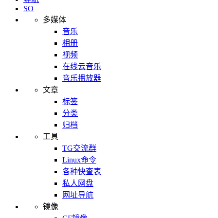
SO
多媒体
音乐
相册
视频
在线云音乐
音乐播放器
文章
标签
分类
归档
工具
TG交流群
Linux命令
各种快查表
私人网盘
网址导航
镜像