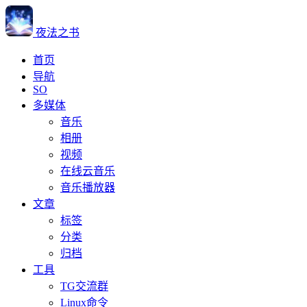
夜法之书
首页
导航
SO
多媒体
音乐
相册
视频
在线云音乐
音乐播放器
文章
标签
分类
归档
工具
TG交流群
Linux命令