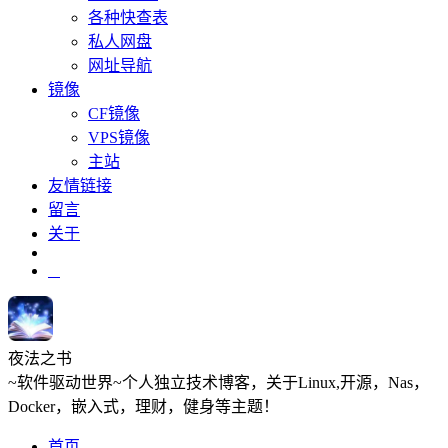
各种快查表
私人网盘
网址导航
镜像
CF镜像
VPS镜像
主站
友情链接
留言
关于
夜法之书
~软件驱动世界~个人独立技术博客，关于Linux,开源，Nas，
Docker，嵌入式，理财，健身等主题！
首页