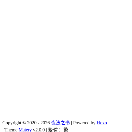
Copyright ©
2020 - 2026
夜法之书
| Powered by
Hexo
| Theme
Matery
v2.0.0
| 繁/简：
繁