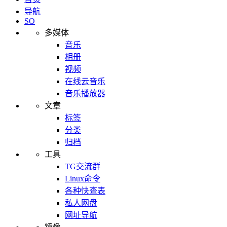
导航
SO
多媒体
音乐
相册
视频
在线云音乐
音乐播放器
文章
标签
分类
归档
工具
TG交流群
Linux命令
各种快查表
私人网盘
网址导航