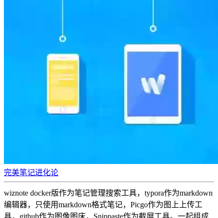
完美笔记进化论
wiznote docker版作为笔记管理搜索工具，typora作为markdown
编辑器，只使用markdown格式笔记，Picgo作为图上上传工
具，github作为图像图床，Snippaste作为截屏工具。一起组成