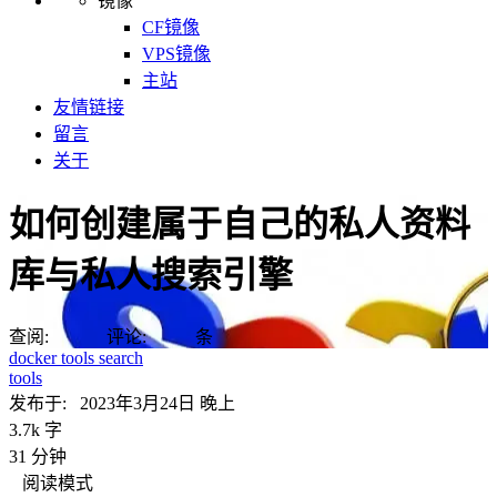
镜像
CF镜像
VPS镜像
主站
友情链接
留言
关于
如何创建属于自己的私人资料
库与私人搜索引擎
查阅:
评论:
条
docker
tools
search
tools
发布于:
2023年3月24日 晚上
3.7k 字
31 分钟
阅读模式