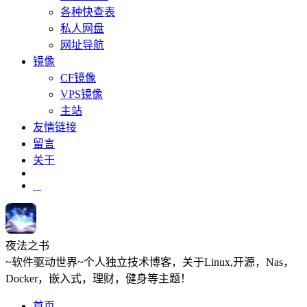
各种快查表
私人网盘
网址导航
镜像
CF镜像
VPS镜像
主站
友情链接
留言
关于
夜法之书
~软件驱动世界~个人独立技术博客，关于Linux,开源，Nas，
Docker，嵌入式，理财，健身等主题！
首页