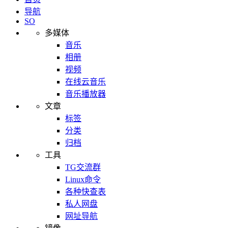
导航
SO
多媒体
音乐
相册
视频
在线云音乐
音乐播放器
文章
标签
分类
归档
工具
TG交流群
Linux命令
各种快查表
私人网盘
网址导航