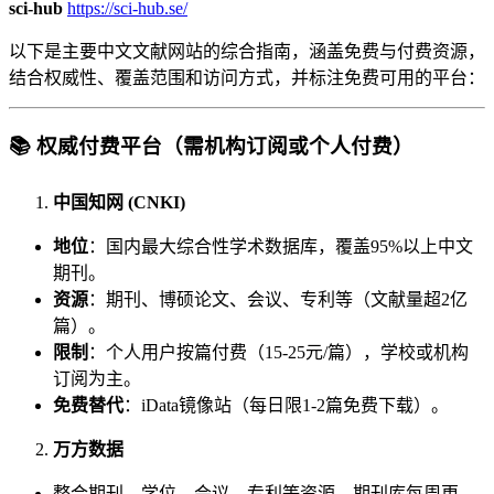
sci-hub
https://sci-hub.se/
以下是主要中文文献网站的综合指南，涵盖免费与付费资源，
结合权威性、覆盖范围和访问方式，并标注免费可用的平台：
📚
权威付费平台（需机构订阅或个人付费）
中国知网 (CNKI)
地位
：国内最大综合性学术数据库，覆盖95%以上中文
期刊。
资源
：期刊、博硕论文、会议、专利等（文献量超2亿
篇）。
限制
：个人用户按篇付费（15-25元/篇），学校或机构
订阅为主。
免费替代
：iData镜像站（每日限1-2篇免费下载）。
万方数据
整合期刊、学位、会议、专利等资源，期刊库每周更