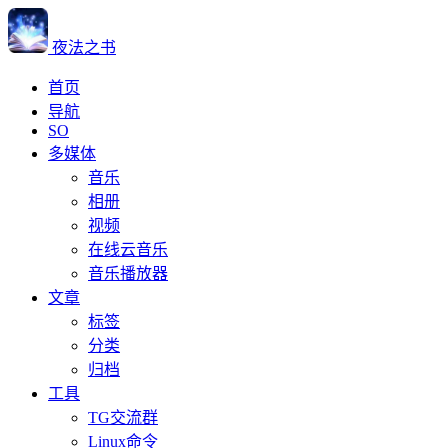
夜法之书
首页
导航
SO
多媒体
音乐
相册
视频
在线云音乐
音乐播放器
文章
标签
分类
归档
工具
TG交流群
Linux命令