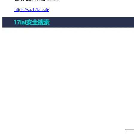
https://so.17lai.site