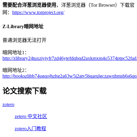
需要配合洋葱浏览器使用
，洋葱浏览器（Tor Browser）下载官
网：
https://www.torproject.org/
Z-Library暗网地址
普通浏览器无法打开
暗网地址1：
http://zlibrary24tuxziyiyfr7zd46ytefdqbqd2axkmxm4o5374ptpc52fad
暗网地址2：
http://bookszlibb74ugqojhzhg2a63w5i2atv5bqarulgczawnbmsb6s6qe
论文搜索下载
zotero
zetero 中文社区
zotero入门教程